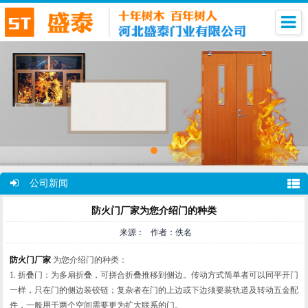
公司新闻
防火门厂家为您介绍门的种类
来源： 作者：佚名
防火门厂家
为您介绍门的种类：
1.
折叠门：为多扇折叠，可拼合折叠推移到侧边。传动方式简单者可以同平开门
一样，只在门的侧边装铰链；复杂者在门的上边或下边须要装轨道及转动五金配
件，一般用于两个空间需要更为扩大联系的门。