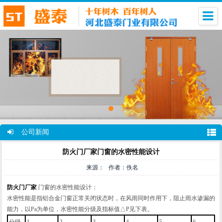
公司新闻
防火门厂家门窗的水密性能设计
来源： 作者：佚名
防火门厂家
门窗的水密性能设计：
水密性能是指铝合金门窗正常关闭状态时，在风雨同时作用下，阻止雨水渗漏的
能力，以Pa为单位，水密性能分级及指标值△P见下表。
分级
1
2
3
4
5
6