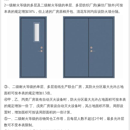
2一级耐火等级的多层及二级耐火等级的单层、多层纺织厂房(麻坊厂除外)可按
本表的规定增加50%，但上述的厂房原棉开包、清花车间均应设防火墙分隔。
③-、二级耐火等级的单层、多层造纸生产联合厂房，其防火分区最大允许占地
面积可按本表的规定增加1.5倍。
④甲，乙、丙类厂房装有自动灭火设备时，防火分区最大允许占地面积可按本表
的规定增加一倍:丁、戊类厂房装设自动灭火设备时，其占地面积不限。局部设
置时，增加面积可按该局部面积的一倍计算。
⑤一、二级耐火等级的谷物简仓工作塔，且每层人数不超过2个时，最多允许层
数可不受本表限制。