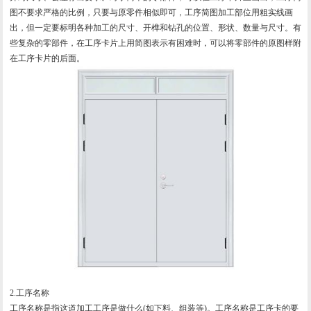
图不要求严格的比例，只要与原零件相似即可，工序简图加工部位用粗实线画
出，但一定要标明各种加工的尺寸、开榫和钻孔的位置、形状、数量与尺寸。有
些复杂的零部件，在工序卡片上用简图表示有困难时，可以将零部件的原图样附
在工序卡片的后面。
2.工序名称
工序名称是指这道加工工序是做什么(如下料、组装等)。工序名称是工序卡的要