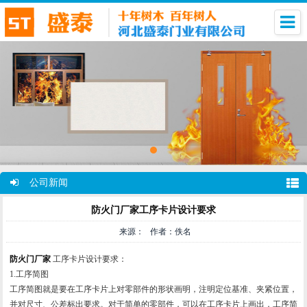
公司新闻
防火门厂家工序卡片设计要求
来源： 作者：佚名
防火门厂家
工序卡片设计要求：
1.工序简图
工序简图就是要在工序卡片上对零部件的形状画明，注明定位基准、夹紧位置，
并对尺寸、公差标出要求。对于简单的零部件，可以在工序卡片上画出，工序简