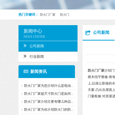
热门关键词：
防火门厂家
防火门
新闻中心
公司新闻
NEWS CENTER
公司新闻
行业新闻
防火门厂家
介绍门
新闻资讯
檩木找平整修:将
上,以保让新做的
防火门厂家为您介绍什么是电动...
天窗:凸出在屋面
防火门厂家超尺寸防火门是如何...
门窗检修:对房屋
防火门厂家介绍主要有哪儿种品...
防火门厂家为你介绍防火门的防...