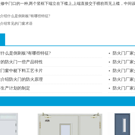
装修中门口的一种,两个竖框下端立在下槛上,上端直接交于檩枋而无上槛，中间
介绍什么是倒刺板?有哪些特征?
介绍常见的门窗术语
什么是倒刺板?有哪些特征?
防火门厂家
产的防火门一些产品特性
防火门厂家
绍门窗中梃下料工艺卡片
防火门厂家
你介绍防火门的防火原理
防火门厂家
序生产计划的制定
防火门厂家