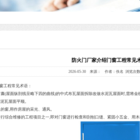
防火门厂家介绍门窗工程常见
2026-05-30 来源： 作者：佚名 浏览次数
窗工程常见术语：
有囊(屋面纵剖线呈略下四的曲线)的中式布瓦屋面拆除改做水泥瓦屋面时,需将
水泥瓦屋面平顺。
上的窗,用作房屋的采光、通风。
进行综合维修的工程项目之一,即对门窗进行检查和刮刨口缝、紧固小五金、用