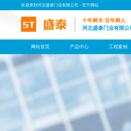
欢迎来到河北盛泰门业有限公司 - 官方网站
十年树木 百年树人
河北盛泰门业有限公
网站首页
产品中心
工程案例