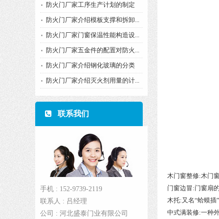
防火门厂家工序生产计划的制定
防火门厂家介绍模板支撑和拆卸...
防火门厂家门窗保温性能构造设...
防火门厂家五金件的配置对防火...
防火门厂家介绍钢化玻璃的分类
防火门厂家介绍灭火剂用量的计...
联系我们
木门窗整修:木门
门窗边冒:门窗扇
手机 : 152-9739-2119
木托:又名“蛤蟆插
联系人 : 吕经理
中式满装修:一种
公司 : 河北盛泰门业有限公司