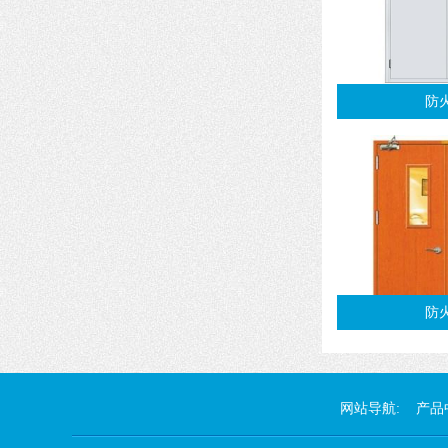
防
防
网站导航:
产品