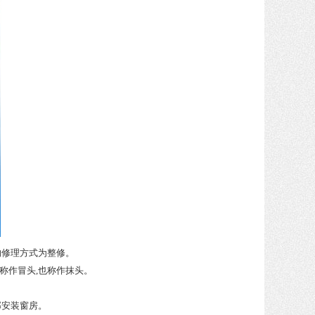
的修理方式为整修。
称作冒头,也称作抹头。
部安装窗房。