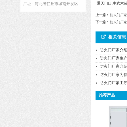
通天门口:中式木
厂址 : 河北省任丘市城南开发区
上一篇：
防火门厂家
下一篇：
防火门厂家
相关信息
防火门厂家介绍
防火门厂家生
防火门厂家介
防火门厂家为
防火门厂家工
推荐产品