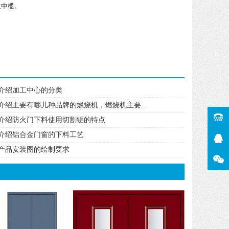
设中槛。
介绍加工中心的分类
介绍主要有哪儿种品牌的燃烧机，燃烧机主要..
介绍防火门下料使用切割锯的特点
介绍铝合金门窗的下料工艺
产品安装图的绘制要求