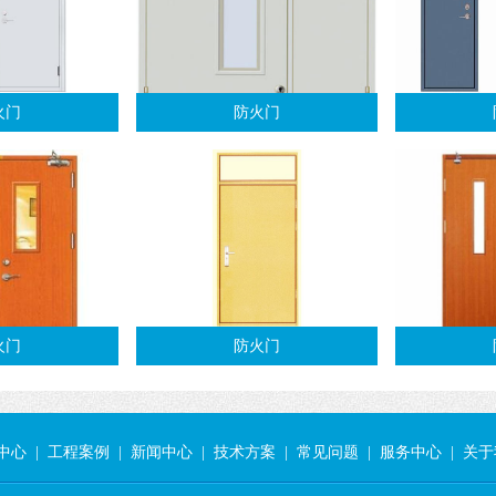
火门
防火门
火门
防火门
中心
|
工程案例
|
新闻中心
|
技术方案
|
常见问题
|
服务中心
|
关于