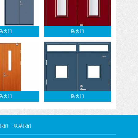
防火门
防火门
防火门
防火门
我们
|
联系我们