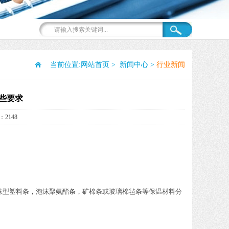
当前位置:
网站首页
>
新闻中心
>
行业新闻
些要求
2148
沫型塑料条，泡沫聚氨酯条，矿棉条或玻璃棉毡条等保温材料分