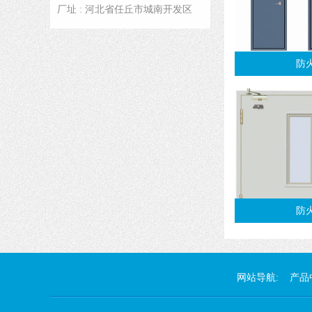
厂址 : 河北省任丘市城南开发区
防
防
网站导航:
产品