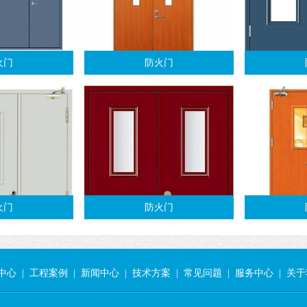
火门
防火门
火门
防火门
中心
|
工程案例
|
新闻中心
|
技术方案
|
常见问题
|
服务中心
|
关于