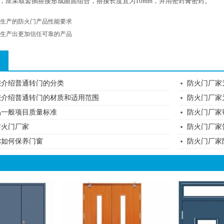
，应采取套插搭接形成曲面组合，搭接长度宜为10mm，并用密封膏密封。
生产的防火门产品性能要求
生产出更加信任可靠的产品
您介绍普通转门的分类
防火门厂家
您介绍普通转门的材质和适用范围
防火门厂家
品一般项目质量标准
防火门厂家
防火门厂家
防火门厂家
你如何保养门窗
防火门厂家