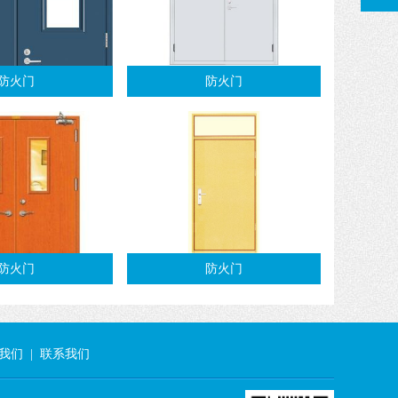
防火门
防火门
防火门
防火门
我们
|
联系我们