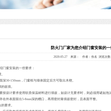
防火门厂家为您介绍门窗安装的一
2020-05-27 来源： 作者：佚名 浏览次数：
绍门窗安装的一些要求：
理。
深30-150mm，门窗框与墙体固定后方可取出木楔。
隙的嵌填。
要按设计要求使用软质保温材料进行填嵌，如设计无要求时，则必须用诸如泡
并在外表面留出5-8mm深的槽口，再用密封膏填嵌密封，且表面平整。
合的要求。