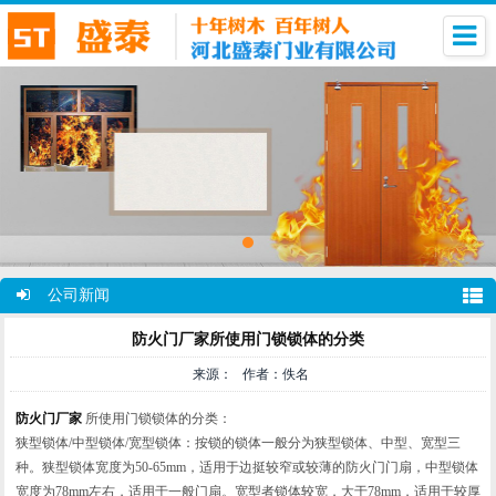
公司新闻
防火门厂家所使用门锁锁体的分类
来源： 作者：佚名
防火门厂家
所使用门锁锁体的分类：
狭型锁体/中型锁体/宽型锁体：按锁的锁体一般分为狭型锁体、中型、宽型三
种。狭型锁体宽度为50-65mm，适用于边挺较窄或较薄的防火门门扇，中型锁体
宽度为78mm左右，适用于一般门扇。宽型者锁体较宽，大于78mm，适用于较厚