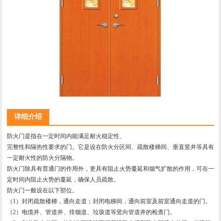
详细介绍
防火门是指在一定时间内能满足耐火稳定性、
完整性和隔热性要求的门。它是设在防火分区间、疏散楼梯间、垂直竖井等具有
一定耐火性的防火分隔物。
防火门除具有普通门的作用外，更具有阻止火势蔓延和烟气扩散的作用，可在一
定时间内阻止火势的蔓延，确保人员疏散。
防火门一般设在以下部位。
（1）封闭疏散楼梯，通向走道；封闭电梯间，通向前室及前室通向走道的门。
（2）电缆井、管道井、排烟道、垃圾道等竖向管道井的检查门。