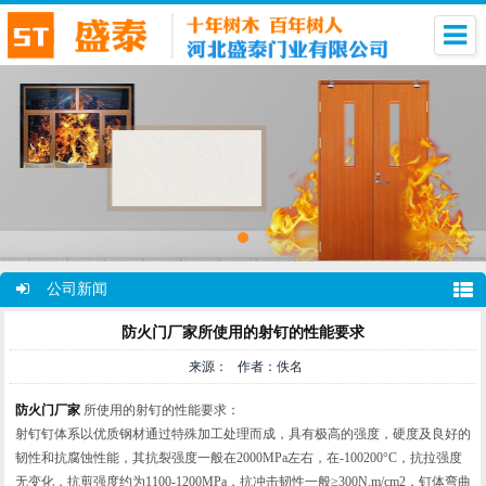
公司新闻
防火门厂家所使用的射钉的性能要求
来源： 作者：佚名
防火门厂家
所使用的射钉的性能要求：
射钉钉体系以优质钢材通过特殊加工处理而成，具有极高的强度，硬度及良好的
韧性和抗腐蚀性能，其抗裂强度一般在2000MPa左右，在-100200°C，抗拉强度
无变化，抗剪强度约为1100-1200MPa，抗冲击韧性一般≥300N.m/cm2，钉体弯曲