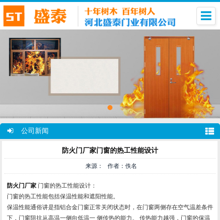
公司新闻
防火门厂家门窗的热工性能设计
来源： 作者：佚名
防火门厂家
门窗的热工性能设计：
门窗的热工性能包括保温性能和遮阳性能。
保温性能通俗讲是指铝合金门窗正常关闭状态时，在门窗两侧存在空气温差条件
下，门窗阻抗从高温一侧向低温一 侧传热的能力。 传热能力越强，门窗的保温