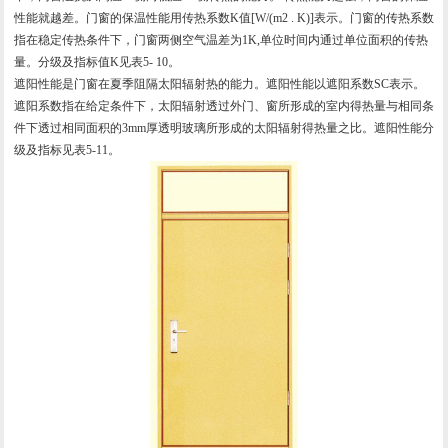
性能就越差。门窗的保温性能用传热系数K值[W/(m2 . K)]表示。门窗的传热系数
指在稳定传热条件下，门窗两侧空气温差为1K,单位时间内通过单位面积的传热
量。分级及指标值K见表5- 10。
遮阳性能是门窗在夏季阻隔太阳辐射热的能力。遮阳性能以遮阳系数SC表示。
遮阳系数指在给定条件下，太阳辐射透过外门、窗所形成的室内得热量与相同条
件下透过相同面积的3mm厚透明玻璃所形成的太阳辐射得热量之比。遮阳性能分
级及指标见表5-11。